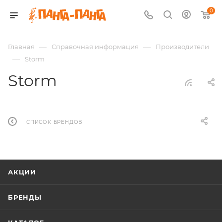
0
—
—
Главная
Справочная информация
Производители
—
Storm
Storm
СПИСОК БРЕНДОВ
АКЦИИ
БРЕНДЫ