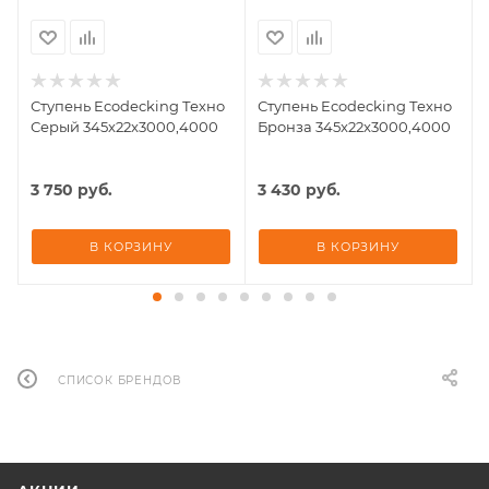
Ступень Ecodecking Техно
Ступень Ecodecking Техно
Серый 345x22x3000,4000
Бронза 345x22x3000,4000
3 750
руб.
3 430
руб.
В КОРЗИНУ
В КОРЗИНУ
СПИСОК БРЕНДОВ