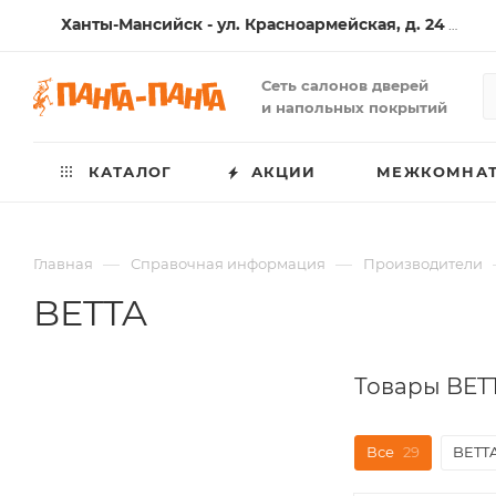
Ханты-Мансийск - ул. Красноармейская, д. 24
(1 Салон )
Сеть салонов дверей
и напольных покрытий
КАТАЛОГ
АКЦИИ
МЕЖКОМНАТ
—
—
Главная
Справочная информация
Производители
BETTA
Товары BET
Все
29
BETT