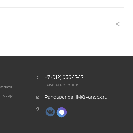
+7 (912) 936-17-17
ЗАКАЗАТЬ ЗВОНОК
оплата
 товар
PangapangaHM@yandex.ru