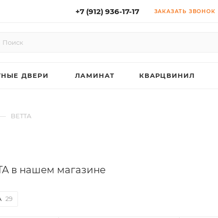
+7 (912) 936-17-17
ЗАКАЗАТЬ ЗВОНОК
НЫЕ ДВЕРИ
ЛАМИНАТ
КВАРЦВИНИЛ
—
BETTA
TA в нашем магазине
A
29