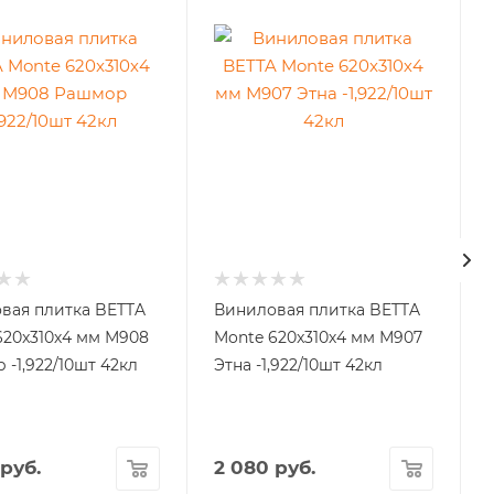
вая плитка BETTA
Виниловая плитка BETTA
620x310х4 мм М908
Monte 620x310х4 мм М907
-1,922/10шт 42кл
Этна -1,922/10шт 42кл
руб.
2 080
руб.