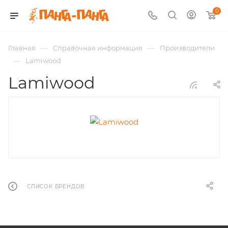
0
—
—
Главная
Справочная информация
Производители
—
Lamiwood
Lamiwood
СПИСОК БРЕНДОВ