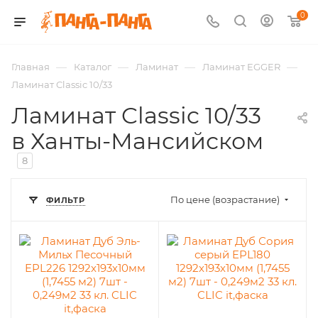
0
—
—
—
—
Главная
Каталог
Ламинат
Ламинат EGGER
Ламинат Classic 10/33
Ламинат Classic 10/33
в Ханты-Мансийском
8
По цене (возрастание)
ФИЛЬТР