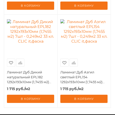
В КОРЗИНУ
В КОРЗИНУ
Ламинат Дуб Дикий
Ламинат Дуб Азгил
натуральный EPL182
светлый EPL154
1292х193х10мм (1,7455 м2)
1292х193х10мм (1,7455 м2)
7шт - 0,249м2 33 кл. CLIC
7шт - 0,249м2 33 кл. CLIC
1 715
руб.
/м2
1 715
руб.
/м2
it,фаска
it,фаска
В КОРЗИНУ
В КОРЗИНУ