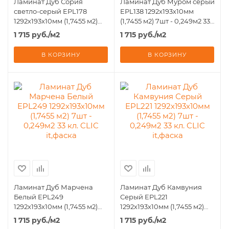
Ламинат Дуб Сория
Ламинат Дуб Муром серый
светло-серый EPL178
EPL138 1292х193х10мм
1292х193х10мм (1,7455 м2)
(1,7455 м2) 7шт - 0,249м2 33
7шт - 0,249м2 33 кл. CLIC
кл. CLIC it,фаска
1 715
руб.
/м2
1 715
руб.
/м2
it,фаска
В КОРЗИНУ
В КОРЗИНУ
Ламинат Дуб Марчена
Ламинат Дуб Камвуния
Белый EPL249
Серый EPL221
1292х193х10мм (1,7455 м2)
1292х193х10мм (1,7455 м2)
7шт - 0,249м2 33 кл. CLIC
7шт - 0,249м2 33 кл. CLIC
1 715
руб.
/м2
1 715
руб.
/м2
it,фаска
it,фаска