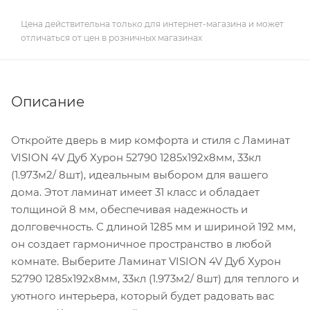
Цена действительна только для интернет-магазина и может
отличаться от цен в розничных магазинах
Описание
Откройте дверь в мир комфорта и стиля с Ламинат
VISION 4V Дуб Хурон 52790 1285х192х8мм, 33кл
(1.973м2/ 8шт), идеальным выбором для вашего
дома. Этот ламинат имеет 31 класс и обладает
толщиной 8 мм, обеспечивая надежность и
долговечность. С длиной 1285 мм и шириной 192 мм,
он создает гармоничное пространство в любой
комнате. Выберите Ламинат VISION 4V Дуб Хурон
52790 1285х192х8мм, 33кл (1.973м2/ 8шт) для теплого и
уютного интерьера, который будет радовать вас