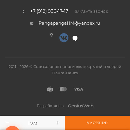
+7 (912) 936-17-17
ЗАКАЗАТЬ ЗВОНОК
PangapangaHM@yandex.ru
2011 - 2026 © Сеть салонов напольных покрытий и дверей
Панга-Панга
GeniusWeb
Разработано в
В КОРЗИНУ