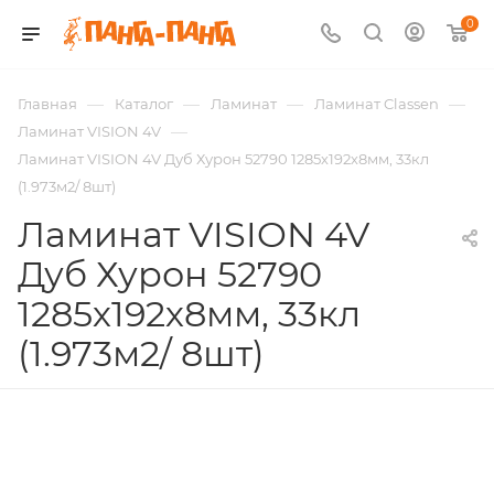
0
—
—
—
—
Главная
Каталог
Ламинат
Ламинат Classen
—
Ламинат VISION 4V
Ламинат VISION 4V Дуб Хурон 52790 1285х192х8мм, 33кл
(1.973м2/ 8шт)
Ламинат VISION 4V
Дуб Хурон 52790
1285х192х8мм, 33кл
(1.973м2/ 8шт)