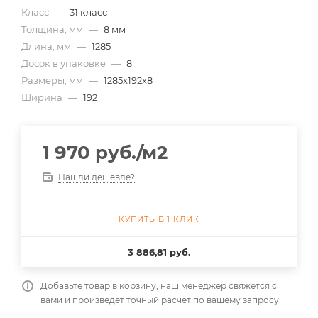
Класс
—
31 класс
Толщина, мм
—
8 мм
Длина, мм
—
1285
Досок в упаковке
—
8
Размеры, мм
—
1285x192x8
Ширина
—
192
1 970
руб.
/м2
Нашли дешевле?
КУПИТЬ В 1 КЛИК
3 886,81 руб.
Добавьте товар в корзину, наш менеджер свяжется с
вами и произведет точный расчёт по вашему запросу