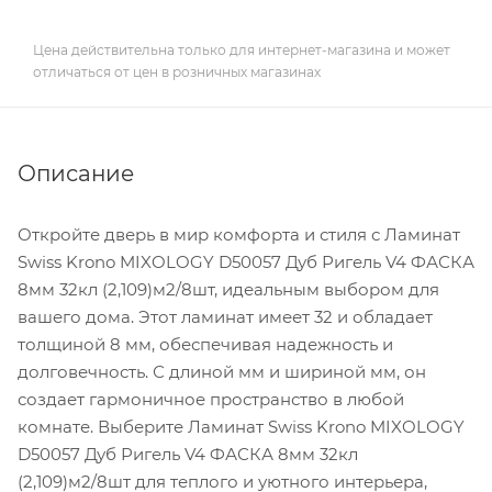
Цена действительна только для интернет-магазина и может
отличаться от цен в розничных магазинах
Описание
Откройте дверь в мир комфорта и стиля с Ламинат
Swiss Krono MIXOLOGY D50057 Дуб Ригель V4 ФАСКА
8мм 32кл (2,109)м2/8шт, идеальным выбором для
вашего дома. Этот ламинат имеет 32 и обладает
толщиной 8 мм, обеспечивая надежность и
долговечность. С длиной мм и шириной мм, он
создает гармоничное пространство в любой
комнате. Выберите Ламинат Swiss Krono MIXOLOGY
D50057 Дуб Ригель V4 ФАСКА 8мм 32кл
(2,109)м2/8шт для теплого и уютного интерьера,