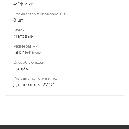
4V фаска
Количество в упаковке, шт.
8 шт
Блеск
Матовый
Размеры, мм
1380*191*8мм
Способ укладки
Палуба
Укладка на теплый пол
Да, не более 27° С