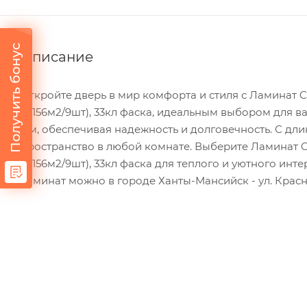
Получить бонус
Описание
Откройте дверь в мир комфорта и стиля с Ламинат C
(2,156м2/9шт), 33кл фаска, идеальным выбором для в
мм, обеспечивая надежность и долговечность. С дли
пространство в любой комнате. Выберите Ламинат Cl
(2,156м2/9шт), 33кл фаска для теплого и уютного инт
ламинат можно в городе Ханты-Мансийск - ул. Красно