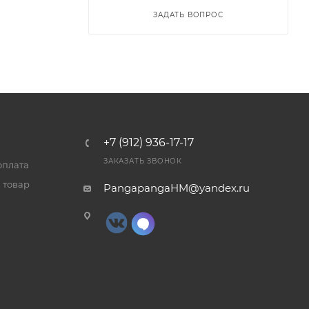
ЗАДАТЬ ВОПРОС
+7 (912) 936-17-17
ЗАКАЗАТЬ ЗВОНОК
оплата
 товар
PangapangaHM@yandex.ru