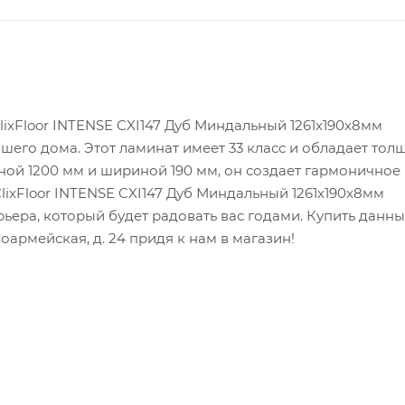
lixFloor INTENSE CXI147 Дуб Миндальный 1261x190x8мм
ашего дома. Этот ламинат имеет 33 класс и обладает тол
ной 1200 мм и шириной 190 мм, он создает гармоничное
ixFloor INTENSE CXI147 Дуб Миндальный 1261x190x8мм
ерьера, который будет радовать вас годами. Купить данн
армейская, д. 24 придя к нам в магазин!