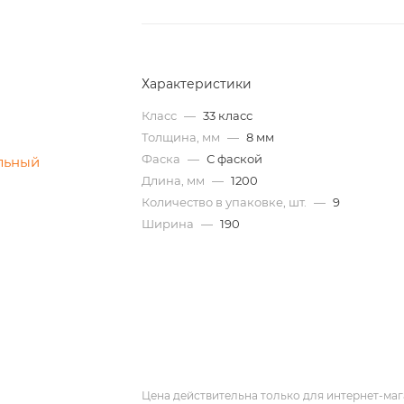
Характеристики
Класс
—
33 класс
Толщина, мм
—
8 мм
Фаска
—
С фаской
Длина, мм
—
1200
Количество в упаковке, шт.
—
9
Ширина
—
190
Цена действительна только для интернет-маг