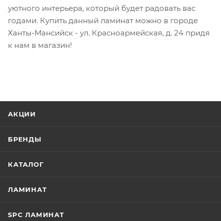
уютного интерьера, который будет радовать вас
годами. Купить данный ламинат можно в городе
Ханты-Мансийск - ул. Красноармейская, д. 24 придя
к нам в магазин!
АКЦИИ
БРЕНДЫ
КАТАЛОГ
ЛАМИНАТ
SPC ЛАМИНАТ