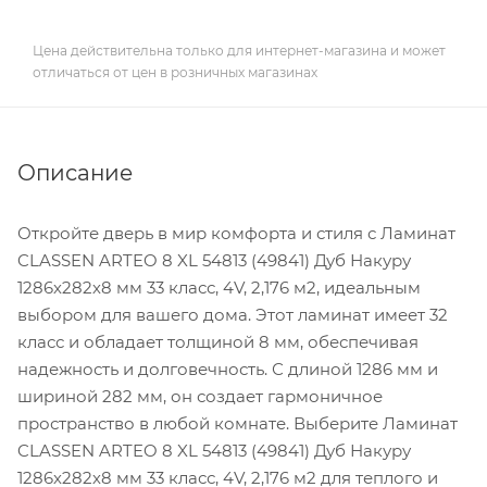
Цена действительна только для интернет-магазина и может
отличаться от цен в розничных магазинах
Описание
Откройте дверь в мир комфорта и стиля с Ламинат
CLASSEN ARTEO 8 XL 54813 (49841) Дуб Накуру
1286х282х8 мм 33 класс, 4V, 2,176 м2, идеальным
выбором для вашего дома. Этот ламинат имеет 32
класс и обладает толщиной 8 мм, обеспечивая
надежность и долговечность. С длиной 1286 мм и
шириной 282 мм, он создает гармоничное
пространство в любой комнате. Выберите Ламинат
CLASSEN ARTEO 8 XL 54813 (49841) Дуб Накуру
1286х282х8 мм 33 класс, 4V, 2,176 м2 для теплого и