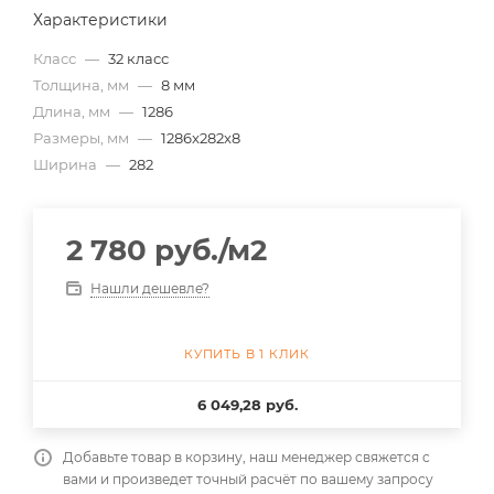
Характеристики
Класс
—
32 класс
Толщина, мм
—
8 мм
Длина, мм
—
1286
Размеры, мм
—
1286x282x8
Ширина
—
282
2 780
руб.
/м2
Нашли дешевле?
КУПИТЬ В 1 КЛИК
6 049,28 руб.
Добавьте товар в корзину, наш менеджер свяжется с
вами и произведет точный расчёт по вашему запросу