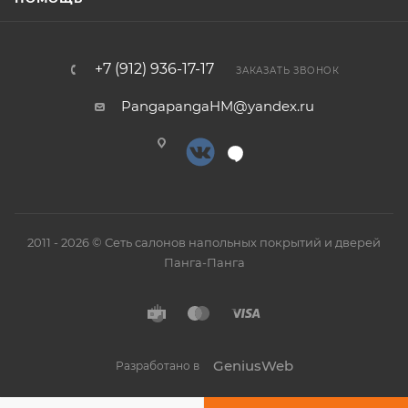
+7 (912) 936-17-17
ЗАКАЗАТЬ ЗВОНОК
PangapangaHM@yandex.ru
2011 - 2026 © Сеть салонов напольных покрытий и дверей
Панга-Панга
GeniusWeb
Разработано в