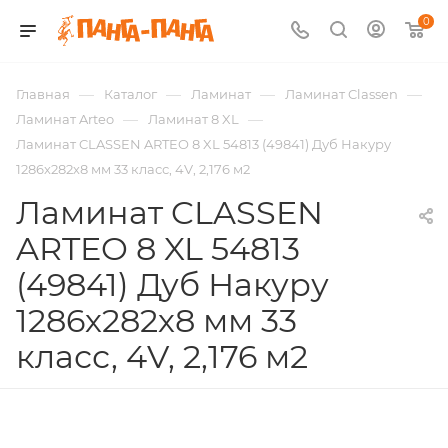
0
—
—
—
—
Главная
Каталог
Ламинат
Ламинат Classen
—
—
Ламинат Arteo
Ламинат 8 XL
Ламинат CLASSEN ARTEO 8 XL 54813 (49841) Дуб Накуру
1286х282х8 мм 33 класс, 4V, 2,176 м2
Ламинат CLASSEN
ARTEO 8 XL 54813
(49841) Дуб Накуру
1286х282х8 мм 33
класс, 4V, 2,176 м2